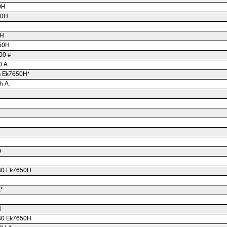
0H
50H
0H
650H
00 #
0 A
 Ek7650H*
h A
#
30 Ek7650H
*
H
30 Ek7650H