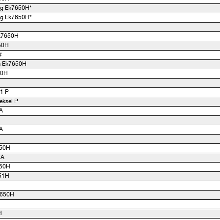
ng Ek7650H*
ng Ek7650H*
Ek7650H
50H
#
 Ek7650H
50H
1 P
eksel P
A
A
650H
 A
650H
51H
7650H
H