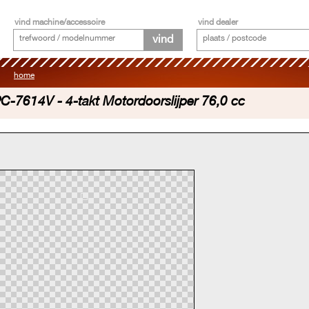
vind machine/accessoire
vind dealer
vind
home
C-7614V - 4-takt Motordoorslijper 76,0 cc