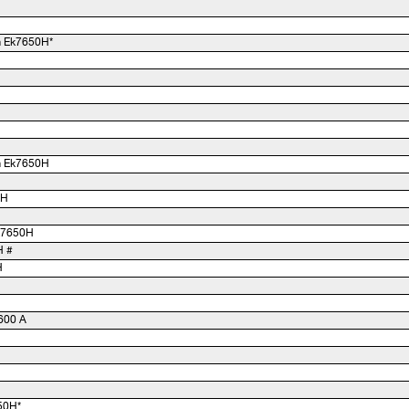
 Ek7650H*
 Ek7650H
0H
Ek7650H
H #
H
600 A
50H*