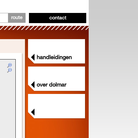
route
contact
handleidingen
over dolmar